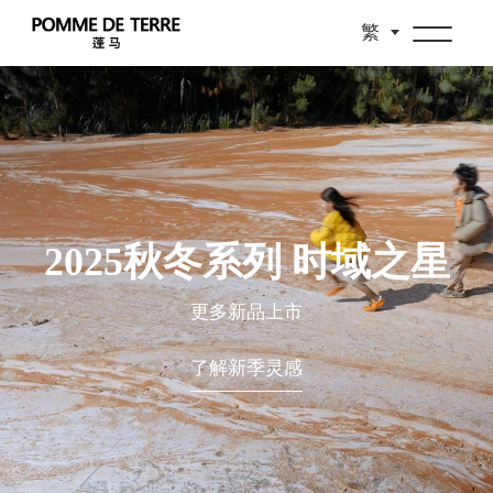
繁
2025秋冬系列 时域之星
更多新品上市
了解新季灵感