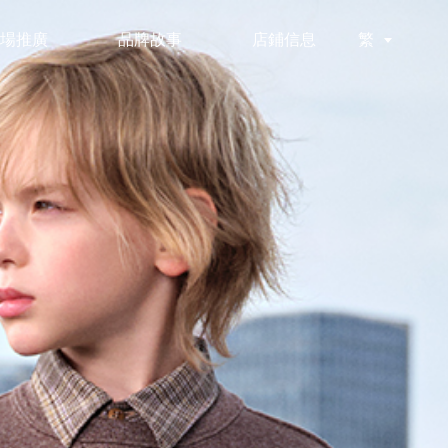
場推廣
品牌故事
店鋪信息
繁