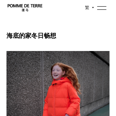
繁
海底的家冬日畅想