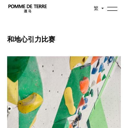
繁
和地心引力比赛